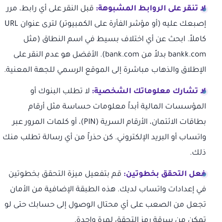
لا تنقر على الروابط المشبوهة:
قبل النقر على أي رابط، مرر
إصبعك عليه (أو مؤشر الفأرة على الكمبيوتر) لترى عنوان URL
كاملاً. ابحث عن أي اختلاف بسيط في اسم النطاق (مثل
bankk.com بدلاً من bank.com). الأفضل هو عدم النقر على
الإطلاق والذهاب مباشرة إلى الموقع الرسمي للجهة المعنية.
لا تشارك معلوماتك الشخصية:
لا تطلب البنوك أو
المؤسسات المالية أبداً معلومات حساسة مثل أرقام
بطاقات الائتمان، الأرقام السرية (PIN)، أو كلمات المرور عبر
واتساب أو البريد الإلكتروني. كن حذراً من أي رسالة تطلب منك
ذلك.
فعل التحقق بخطوتين:
قم بتفعيل ميزة التحقق بخطوتين
في إعدادات واتساب لديك. هذه الطبقة الإضافية من الأمان
تجعل من الصعب على أي محتال الوصول إلى حسابك حتى لو
تمكن من سرقة رمز التحقق لمرة واحدة.