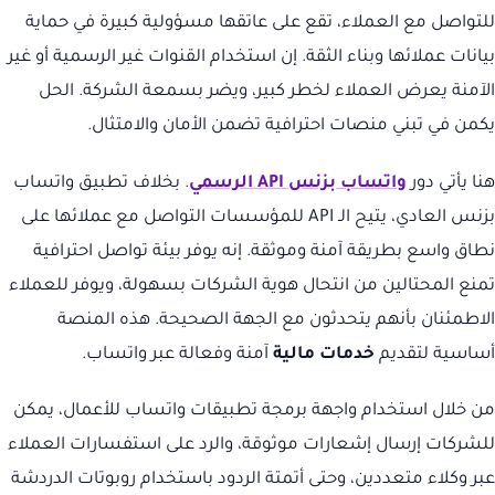
للتواصل مع العملاء، تقع على عاتقها مسؤولية كبيرة في حماية
بيانات عملائها وبناء الثقة. إن استخدام القنوات غير الرسمية أو غير
الآمنة يعرض العملاء لخطر كبير، ويضر بسمعة الشركة. الحل
يكمن في تبني منصات احترافية تضمن الأمان والامتثال.
هنا يأتي دور
واتساب بزنس API الرسمي
. بخلاف تطبيق واتساب
بزنس العادي، يتيح الـ API للمؤسسات التواصل مع عملائها على
نطاق واسع بطريقة آمنة وموثقة. إنه يوفر بيئة تواصل احترافية
تمنع المحتالين من انتحال هوية الشركات بسهولة، ويوفر للعملاء
الاطمئنان بأنهم يتحدثون مع الجهة الصحيحة. هذه المنصة
أساسية لتقديم
خدمات مالية
آمنة وفعالة عبر واتساب.
من خلال استخدام واجهة برمجة تطبيقات واتساب للأعمال، يمكن
للشركات إرسال إشعارات موثوقة، والرد على استفسارات العملاء
عبر وكلاء متعددين، وحتى أتمتة الردود باستخدام روبوتات الدردشة