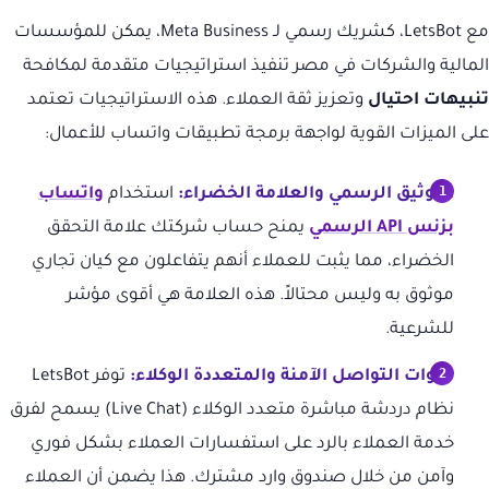
مع LetsBot، كشريك رسمي لـ Meta Business، يمكن للمؤسسات
المالية والشركات في مصر تنفيذ استراتيجيات متقدمة لمكافحة
تنبيهات احتيال
وتعزيز ثقة العملاء. هذه الاستراتيجيات تعتمد
على الميزات القوية لواجهة برمجة تطبيقات واتساب للأعمال:
التوثيق الرسمي والعلامة الخضراء:
استخدام
واتساب
بزنس API الرسمي
يمنح حساب شركتك علامة التحقق
الخضراء، مما يثبت للعملاء أنهم يتفاعلون مع كيان تجاري
موثوق به وليس محتالاً. هذه العلامة هي أقوى مؤشر
للشرعية.
قنوات التواصل الآمنة والمتعددة الوكلاء:
توفر LetsBot
نظام دردشة مباشرة متعدد الوكلاء (Live Chat) يسمح لفرق
خدمة العملاء بالرد على استفسارات العملاء بشكل فوري
وآمن من خلال صندوق وارد مشترك. هذا يضمن أن العملاء