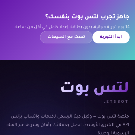
جاهز تجرب لتس بوت بنفسك؟
14 يوم تجربة مجانية، بدون بطاقة، إعداد كامل في أقل من ساعة.
ابدأ التجربة
تحدث مع المبيعات
لتس بوت
LETSBOT
منصة لتس بوت — وكيل ميتا الرسمي لخدمات واتساب بزنس
API في الشرق الأوسط. اتصل بعملائك بأمان وسرعة عبر القناة
الرسمية الوحيدة.