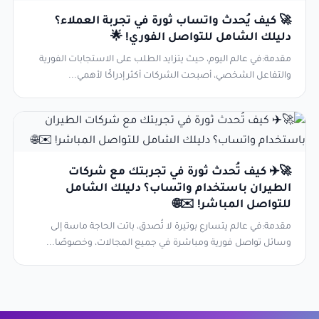
🚀 كيف يُحدث واتساب ثورة في تجربة العملاء؟
دليلك الشامل للتواصل الفوري! 🌟
مقدمة:في عالم اليوم، حيث يتزايد الطلب على الاستجابات الفورية
والتفاعل الشخصي، أصبحت الشركات أكثر إدراكًا لأهمي...
🚀✈️ كيف تُحدث ثورة في تجربتك مع شركات
الطيران باستخدام واتساب؟ دليلك الشامل
للتواصل المباشر! ✉️🌐
مقدمة:في عالم يتسارع بوتيرة لا تُصدق، باتت الحاجة ماسة إلى
وسائل تواصل فورية ومباشرة في جميع المجالات، وخصوصًا...