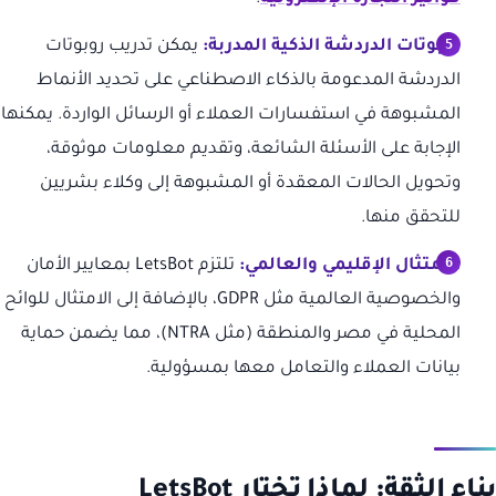
روبوتات الدردشة الذكية المدربة:
يمكن تدريب روبوتات
الدردشة المدعومة بالذكاء الاصطناعي على تحديد الأنماط
المشبوهة في استفسارات العملاء أو الرسائل الواردة. يمكنها
الإجابة على الأسئلة الشائعة، وتقديم معلومات موثوقة،
وتحويل الحالات المعقدة أو المشبوهة إلى وكلاء بشريين
للتحقق منها.
الامتثال الإقليمي والعالمي:
تلتزم LetsBot بمعايير الأمان
والخصوصية العالمية مثل GDPR، بالإضافة إلى الامتثال للوائح
المحلية في مصر والمنطقة (مثل NTRA)، مما يضمن حماية
بيانات العملاء والتعامل معها بمسؤولية.
بناء الثقة: لماذا تختار LetsBot