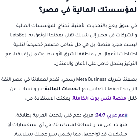
لمؤسستك المالية في مصر؟
في سوق يعج بالتحديات الأمنية، تحتاج المؤسسات المالية
والشركات في مصر إلى شريك تقني يمكنها الوثوق به. LetsBot
ليست مجرد منصة، بل هي حل شامل مصمم خصيصاً لتلبية
احتياجات الأعمال في منطقة الشرق الأوسط وشمال إفريقيا، مع
التركيز بشكل خاص على الأمان والامتثال.
بصفتنا شريك Meta Business رسمي، نقدم لعملائنا في مصر الثقة
التي يحتاجونها للتعامل مع
الخدمات المالية
عبر واتساب. من
خلال
منصة لتس بوت الكاملة
، يمكنك الاستفادة من:
دعم عربي 24/7:
فريق دعم فني يتحدث العربية بطلاقة،
متواجد على مدار الساعة لمساعدتك في أي استفسارات أو
مشكلات قد تواجهها، مما يضمن سير عملك بسلاسة.