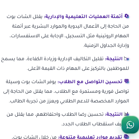
🔄 أتمتة العمليات التعليمية والإدارية:
يقلل الشات بوت
من الحاجة إلى الأعمال اليدوية والموارد البشرية عبر أتمتة
المهام الروتينية مثل التسجيل، الإجابة على الاستفسارات،
وإدارة الجداول الزمنية.
📉
النتيجة:
تقليل التكاليف الإدارية وزيادة الكفاءة، مما يسمح
للموظفين بالتركيز على المهام ذات القيمة الأعلى.
💬 تحسين التواصل مع الطلاب:
يوفر الشات بوت وسيلة
تواصل فورية ومستمرة مع الطلاب، مما يقلل من الحاجة إلى
الموارد المخصصة للدعم الطلابي ويعزز من تجربة الطالب.
📊
النتيجة:
تحسين رضا الطلاب واحتفاظهم، مما يقلل من
تكاليف استقطاب الطلاب الجدد.
📚 تقديم موارد تعليمية متنوعة:
من خلال الشات بوت،