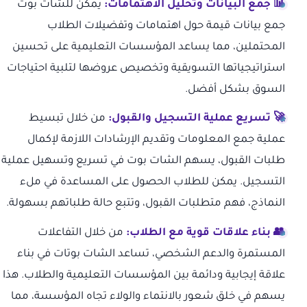
📊 جمع البيانات وتحليل الاهتمامات:
يمكن للشات بوت
جمع بيانات قيمة حول اهتمامات وتفضيلات الطلاب
المحتملين، مما يساعد المؤسسات التعليمية على تحسين
استراتيجياتها التسويقية وتخصيص عروضها لتلبية احتياجات
السوق بشكل أفضل.
🚀 تسريع عملية التسجيل والقبول:
من خلال تبسيط
عملية جمع المعلومات وتقديم الإرشادات اللازمة لإكمال
طلبات القبول، يسهم الشات بوت في تسريع وتسهيل عملية
التسجيل. يمكن للطلاب الحصول على المساعدة في ملء
النماذج، فهم متطلبات القبول، وتتبع حالة طلباتهم بسهولة.
👥 بناء علاقات قوية مع الطلاب:
من خلال التفاعلات
المستمرة والدعم الشخصي، تساعد الشات بوتات في بناء
علاقة إيجابية ودائمة بين المؤسسات التعليمية والطلاب. هذا
يسهم في خلق شعور بالانتماء والولاء تجاه المؤسسة، مما