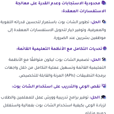
📚 محدودية الاستجابات وعدم القدرة على معالجة
الاستفسارات المعقدة:
🔄
الحل:
تطوير الشات بوت باستمرار لتحسين قدراته اللغوية
والمعرفية، وتوفير خيار لتحويل الاستفسارات المعقدة إلى
موظفين بشريين عند الضرورة.
🌐 تحديات التكامل مع الأنظمة التعليمية القائمة:
🛠
الحل:
تصميم الشات بوت ليكون متوافقًا مع الأنظمة
التعليمية القائمة وتسهيل عملية التكامل من خلال واجهات
برمجة التطبيقات (APIs) المرنة والقابلة للتخصيص.
💡 نقص الوعي والتدريب على استخدام الشات بوت:
🎓
الحل:
توفير برامج تدريبية وورش عمل للمعلمين والطلاب
لزيادة الوعي بكيفية استخدام الشات بوت بفعالية واستغلال
جميع مزاياه.