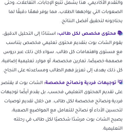
والتقدم الأكاديمي. هذا يشمل تتبع الإجابات، التفاعلات، وحتى
الصعوبات التي يواجهها الطلاب، مما يوفر فهمًا دقيقًا لما
يحتاجونه لتحقيق أفضل النتائج.
📚 محتوى مخصص لكل طالب:
استنادًا إلى التحليل الدقيق،
يقوم الشات بوت بتقديم محتوى تعليمي مخصص يتناسب
مع مستوى واهتمامات كل طالب. سواء كان ذلك عبر دروس
مصممة خصيصًا، تمارين مخصصة، أو موارد تعليمية إضافية،
كل ذلك يهدف إلى تعزيز فهم الطالب ومساعدته على النجاح.
💡 توجيهات فردية ونصائح مخصصة:
الشات بوت لا يقتصر
على تقديم المحتوى التعليمي فحسب، بل يقدم أيضًا توجيهات
فردية ونصائح مخصصة لكل طالب. من خلال تقديم توصيات
لتحسين الأداء أو نصائح للتعامل مع المواضيع الصعبة،
يصبح الشات بوت مرشدًا شخصيًا لكل طالب في رحلته
التعليمية.