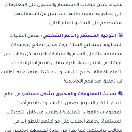
مفيدة. يمكن للطلاب الاستفسار والحصول على المعلومات
التي يحتاجونها بمجرد طلبها، مما يعزز من استقلاليتهم
ويشجعهم على البحث والتعلم الذاتي.
💡 التوجيه المستمر والدعم الشخصي:
بفضل التقنيات
المتطورة، يستطيع الشات بوت تقديم نصائح وتوجيهات
مخصصة بناءً على التقدم والاحتياجات الفردية لكل طالب. من
الإرشاد في اختيار المواد الدراسية إلى تقديم استراتيجيات
التعلم الفعّالة، يصبح الشات بوت مرشدًا يعتمد عليه الطلاب
في تحقيق أهدافهم الأكاديمية.
🔄 تحديث المعلومات والمحتوى بشكل مستمر:
في عالم
يتسم بالتغير السريع، يضمن الشات بوت تقديم أحدث
المعلومات والموارد التعليمية للطلاب. من خلال التحديثات
المستمرة، يحافظ الطلاب على مواكبتهم للتطورات في
مجالات دراستهم، مما يعزز من جودة تعليمهم ويحسن من