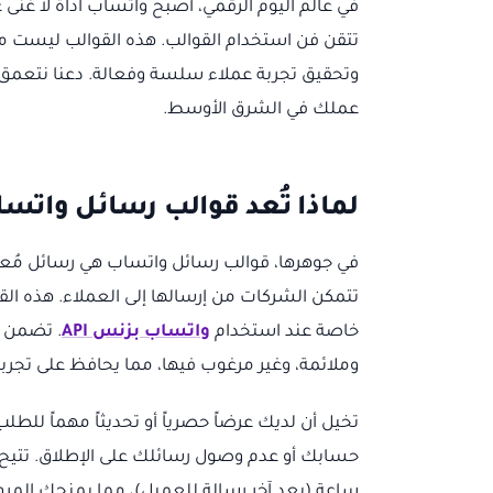
في عالم اليوم الرقمي، أصبح واتساب أداة لا غنى
تتقن فن استخدام القوالب. هذه القوالب ليست 
وتحقيق تجربة عملاء سلسة وفعالة. دعنا نتعمق 
عملك في الشرق الأوسط.
لماذا تُعد قوالب رسائل واتس
تتمكن الشركات من إرسالها إلى العملاء. هذه الق
خاصة عند استخدام
واتساب بزنس API
. تضمن ه
وملائمة، وغير مرغوب فيها، مما يحافظ على تجربة
تخيل أن لديك عرضاً حصرياً أو تحديثاً مهماً للط
ساعة (بعد آخر رسالة للعميل)، مما يمنحك المرو