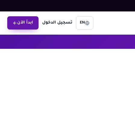
تسجيل الدخول
ابدأ الآن
EN