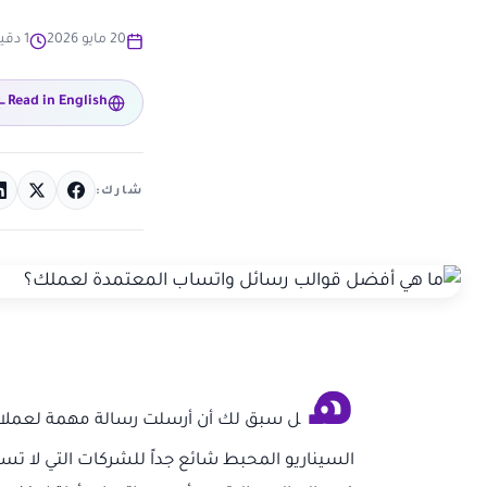
20 مايو 2026
1 دقيقة قراءة
Read in English
شارك:
ه
ل سبق لك أن أرسلت رسالة مهمة لعملائك 
السيناريو المحبط شائع جداً للشركات التي لا ت