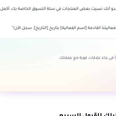
يبدو أنك نسيت بعض المنتجات في سلة التسوق الخاصة بك. أكمل
يتنا القادمة [اسم الفعالية] بتاريخ [التاريخ]. سجل الآن!"
أ في بناء علاقات قوية مع عملائك