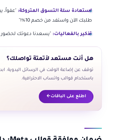
استعادة سلة التسوق المتروكة:
"عفواً، 
طلبك الآن واستفد من خصم 10%!"
تذكير بالفعاليات:
"يسعدنا دعوتك لحضور فعال
هل أنت مستعد لأتمتة تواصلك؟
توقف عن إضاعة الوقت في الرسائل اليدوية. ابد
باستخدام قوالب واتساب الاحترافية.
اطلع على الباقات