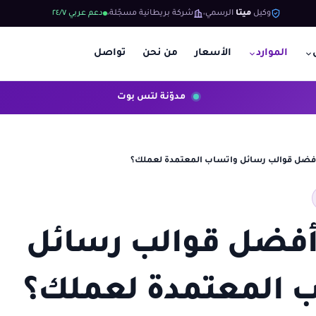
وكيل
ميتا
الرسمي
شركة بريطانية مسجّلة
دعم عربي ٢٤/٧
الموارد
الأسعار
من نحن
تواصل
مدوّنة لتس بوت
أفضل قوالب رسائل واتساب المعتمدة لعملك؟
أفضل قوالب رسائل
 المعتمدة لعملك؟