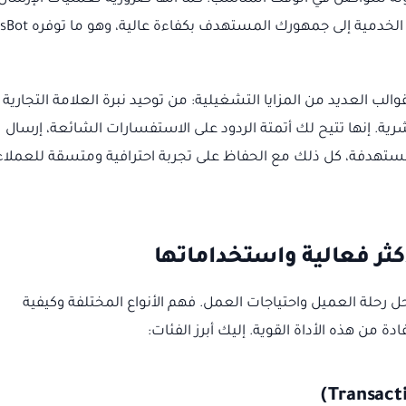
الجماعي، مما يضمن وصول رسائلك الترويجية أو الخدمية إلى جمهورك 
الب العديد من المزايا التشغيلية: من توحيد نبرة العلامة التجارية 
رية. إنها تتيح لك أتمتة الردود على الاستفسارات الشائعة، إرسال
تهدفة، كل ذلك مع الحفاظ على تجربة احترافية ومتسقة للعملاء
كثر فعالية واستخداماتها
رحلة العميل واحتياجات العمل. فهم الأنواع المختلفة وكيفية
من هذه الأداة القوية. إليك أبرز الفئات: