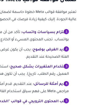
ضمان موافقة قوالب Meta: دليلك للقبول السريع
عالية الجودة. إليك كيفية زيادة فرصك في الحص
الالتزام بسياسات واتساب:
تأكد من أن مح
بواتساب. تجنب المحتوى المسيء أو الخادع أو 
تحديد الغرض بوضوح:
يجب أن يكون غرض ال
الفئة الصحيحة عند التقديم.
استخدام المتغيرات بشكل صحيح:
العميل، رقم الطلب، تاريخ). يجب أن تكون ه
تقديم أمثلة للرسائل:
عند التقديم، قدم أمث
مراجعي Meta على فهم سياق استخدام القالب.
تجنب المحتوى الترويجي في قوالب "الخدم