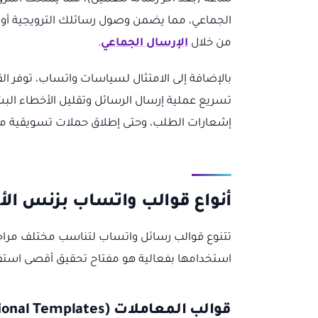
من خلال
الإرسال الجماعي
.
بالإضافة إلى الامتثال لسياسات واتساب، توفر القو
تسريع عملية إرسال الرسائل وتقليل الأخطاء البش
إشعارات الطلب، وحتى إطلاق حملات تسويقية مس
أنواع قوالب واتساب بزنس الأ
تتنوع قوالب رسائل واتساب لتناسب مختلف مراحل 
استخدامها بفعالية هو مفتاح تحقيق أقصى استفادة 
قوالب المعاملات (Transactional Templates)