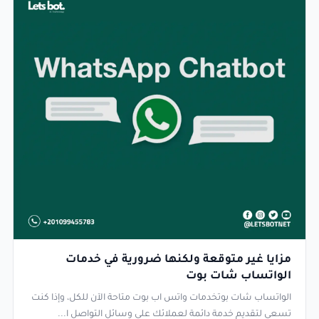
مزايا غير متوقعة ولكنها ضرورية في خدمات
الواتساب شات بوت
الواتساب شات بوتخدمات واتس اب بوت متاحة الآن للكل، وإذا كنت
تسعى لتقديم خدمة دائمة لعملائك على وسائل التواصل ا...