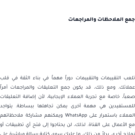
جمع الملاحظات والمراجعات
تلعب التقييمات والتقييمات دوراً مهماً في بناء الثقة في قلب
عملائك. ومع ذلك، قد يكون جمع التعليقات والمراجعات أمراً
صعباً، خاصة مع تجربة العملاء الإيجابية، لأن إضافة التعليقات
للمستفيدين هي مهمة أخرى يمكن تجاهلها ببساطة. يتواجد
العملاء باستمرار على
WhatsApp
ويمكنهم مشاركة ملاحظاتهم
مع الأعمال على القناة. لذلك، لن يحتاجوا إلى فتح أي تطبيقات أو
نماذج أخرى. بدلاً من ذلك، ما عليك سوى كتابة رسالة مباشرة على