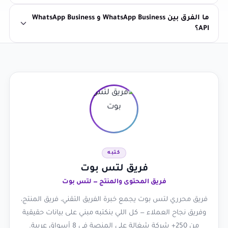
ما الفرق بين WhatsApp Business و WhatsApp Business
API؟
كتبه
فريق لتس بوت
فريق المحتوى والمنتج — لتس بوت
فريق محرري لتس بوت يجمع خبرة الفريق التقني، فريق المنتج،
وفريق نجاح العملاء — كل اللي بنكتبه مبني على بيانات حقيقية
من 250+ شركة شغالة على المنصة في 8 أسواق عربية.