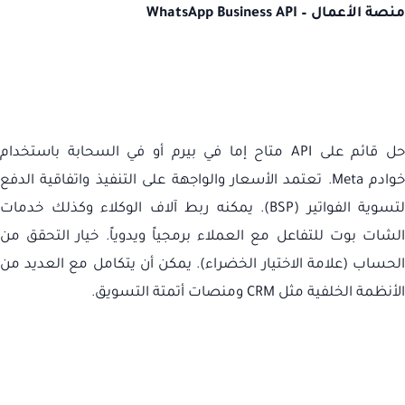
منصة الأعمال –
WhatsApp Business API
ل قائم على
API
متاح إما في بيرم أو في السحابة باستخدام
خوادم
Meta
. تعتمد الأسعار والواجهة على التنفيذ واتفاقية الدفع
لتسوية الفواتير (
BSP
). يمكنه ربط آلاف الوكلاء وكذلك خدمات
الشات بوت للتفاعل مع العملاء برمجياً ويدوياً. خيار التحقق من
الحساب (علامة الاختيار الخضراء). يمكن أن يتكامل مع العديد من
الأنظمة الخلفية مثل
CRM
ومنصات أتمتة التسويق.